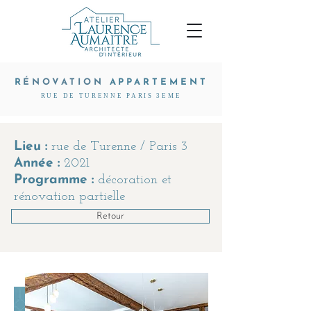
R
ÉNOVATION
APPARTEMENT
RUE DE TURENNE PARIS 3EME
Lieu :
rue de Turenne / Paris 3
Année :
2021
Programme :
décoration et
rénovation partielle
Retour